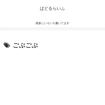
ぱどるらいふ
雑多にいろいろ書いてます
ごぶごぶ