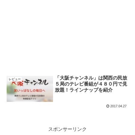
「大阪チャンネル」は関西の民放
レビュー
５局のテレビ番組が４８０円で見
放題！ラインナップを紹介
2017.04.27
スポンサーリンク