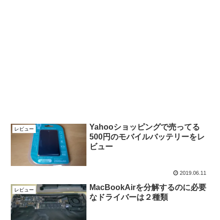
Yahooショッピングで売ってる
レビュー
500円のモバイルバッテリーをレ
ビュー
2019.06.11
MacBookAirを分解するのに必要
レビュー
なドライバーは２種類