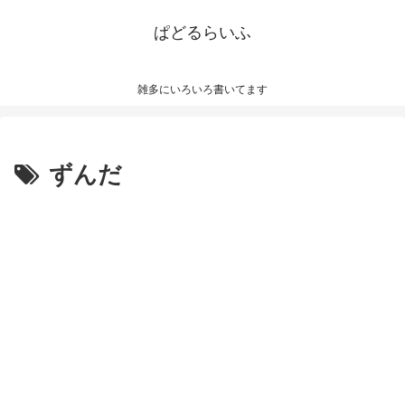
ぱどるらいふ
雑多にいろいろ書いてます
ずんだ