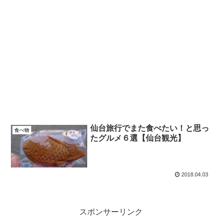
仙台旅行でまた食べたい！と思っ
食べ物
たグルメ６選【仙台観光】
2018.04.03
スポンサーリンク