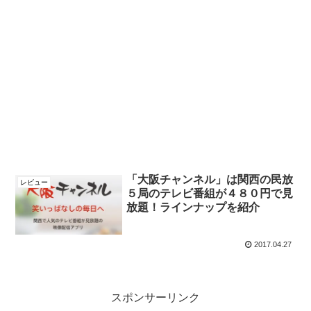
「大阪チャンネル」は関西の民放
レビュー
５局のテレビ番組が４８０円で見
放題！ラインナップを紹介
2017.04.27
スポンサーリンク