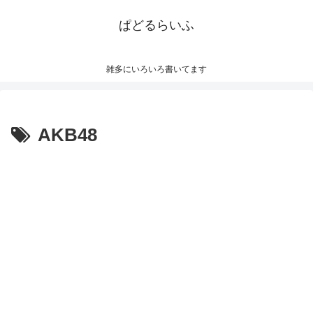
ぱどるらいふ
雑多にいろいろ書いてます
AKB48