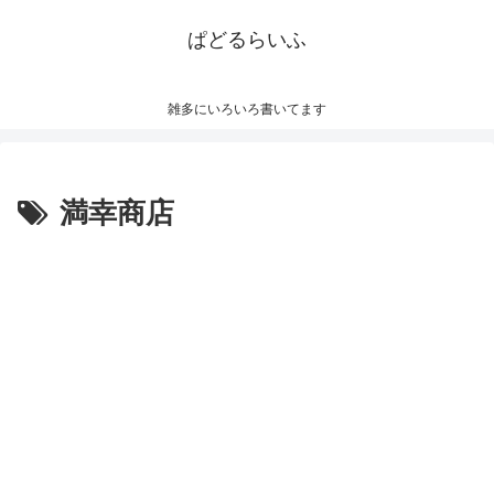
ぱどるらいふ
雑多にいろいろ書いてます
満幸商店