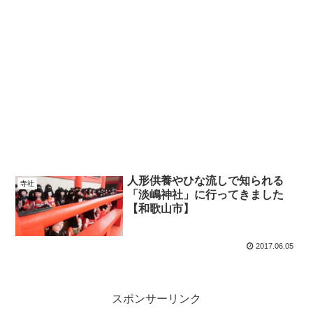
人形供養やひな流しで知られる
寺社
「淡嶋神社」に行ってきました
【和歌山市】
2017.06.05
スポンサーリンク