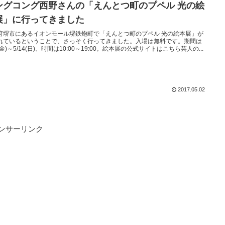
ングコング西野さんの「えんとつ町のプペル 光の絵
展」に行ってきました
府堺市にあるイオンモール堺鉄炮町で「えんとつ町のプペル 光の絵本展」が
れているということで、さっそく行ってきました。入場は無料です。期間は
8(金)～5/14(日)、時間は10:00～19:00。絵本展の公式サイトはこちら芸人の...
2017.05.02
ンサーリンク