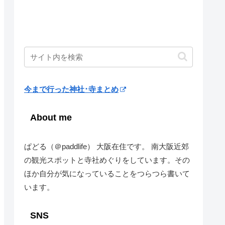
今まで行った神社･寺まとめ
About me
ぱどる（＠paddlife） 大阪在住です。 南大阪近郊
の観光スポットと寺社めぐりをしています。その
ほか自分が気になっていることをつらつら書いて
います。
SNS