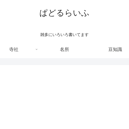
ぱどるらいふ
雑多にいろいろ書いてます
寺社
名所
豆知識