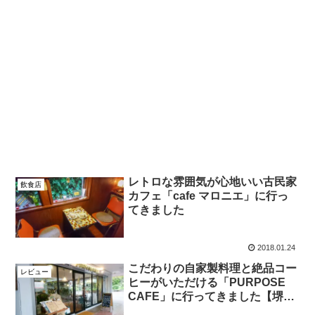
レトロな雰囲気が心地いい古民家
飲食店
カフェ「cafe マロニエ」に行っ
てきました
2018.01.24
こだわりの自家製料理と絶品コー
レビュー
ヒーがいただける「PURPOSE
CAFE」に行ってきました【堺
市】