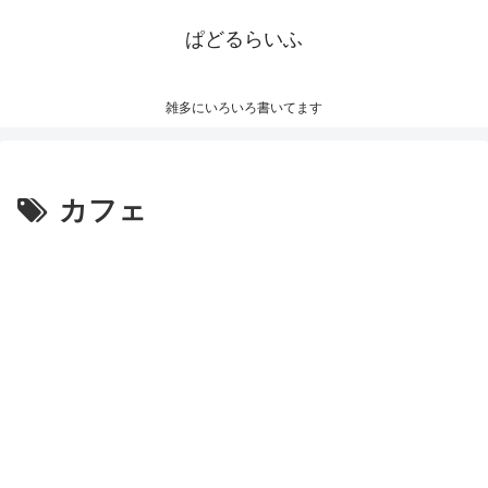
ぱどるらいふ
雑多にいろいろ書いてます
カフェ