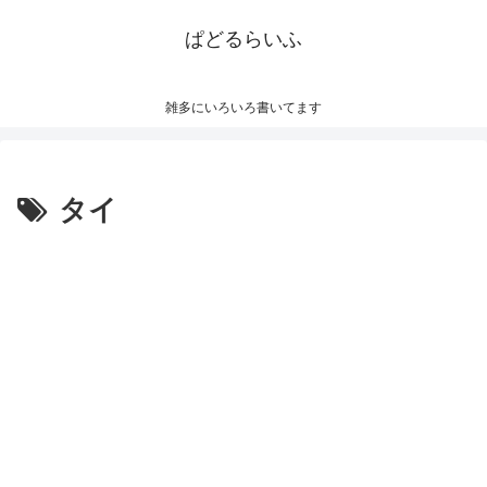
ぱどるらいふ
雑多にいろいろ書いてます
タイ