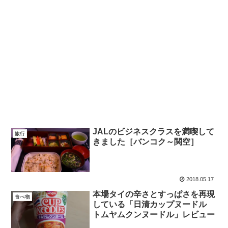
JALのビジネスクラスを満喫して
旅行
きました［バンコク～関空］
2018.05.17
本場タイの辛さとすっぱさを再現
食べ物
している「日清カップヌードル
トムヤムクンヌードル」レビュー