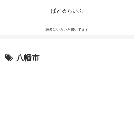
ぱどるらいふ
雑多にいろいろ書いてます
八幡市