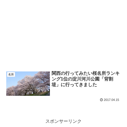
関西の行ってみたい桜名所ランキ
名所
ング1位の淀川河川公園「背割
堤」に行ってきました
2017.04.15
スポンサーリンク