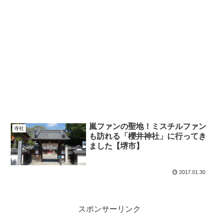
嵐ファンの聖地！ミスチルファン
寺社
も訪れる「櫻井神社」に行ってき
ました【堺市】
2017.01.30
スポンサーリンク