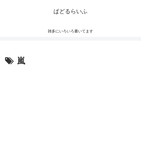
ぱどるらいふ
雑多にいろいろ書いてます
嵐