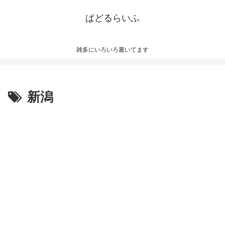
ぱどるらいふ
雑多にいろいろ書いてます
新潟