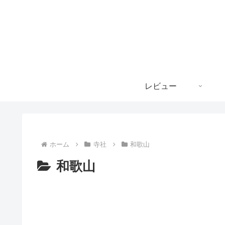
レビュー
ホーム
寺社
和歌山
和歌山