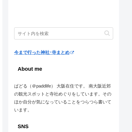
今まで行った神社･寺まとめ
About me
ぱどる（＠paddlife） 大阪在住です。 南大阪近郊
の観光スポットと寺社めぐりをしています。その
ほか自分が気になっていることをつらつら書いて
います。
SNS