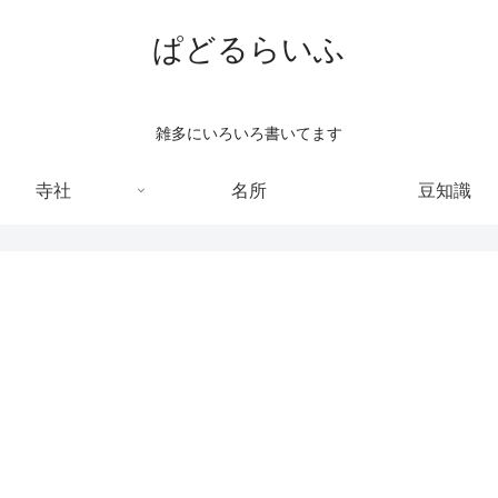
ぱどるらいふ
雑多にいろいろ書いてます
寺社
名所
豆知識