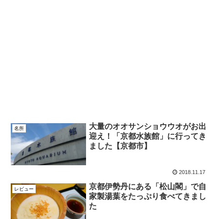
大量のオオサンショウウオがお出
名所
迎え！「京都水族館」に行ってき
ました【京都市】
2018.11.17
京都伊勢丹にある「松山閣」で自
レビュー
家製湯葉をたっぷり食べてきまし
た