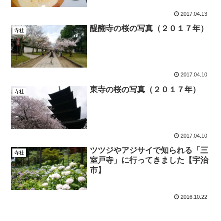
2017.04.13
醍醐寺の桜の写真（２０１７年）
寺社
2017.04.10
東寺の桜の写真（２０１７年）
寺社
2017.04.10
ツツジやアジサイで知られる「三
寺社
室戸寺」に行ってきました【宇治
市】
2016.10.22