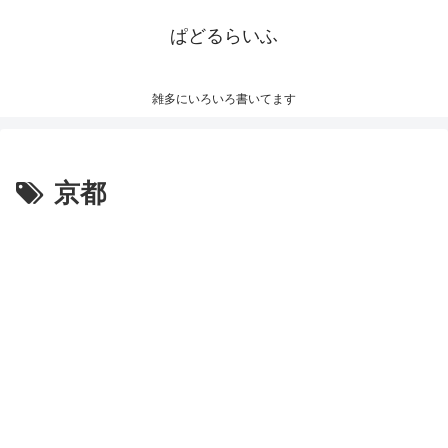
ぱどるらいふ
雑多にいろいろ書いてます
京都