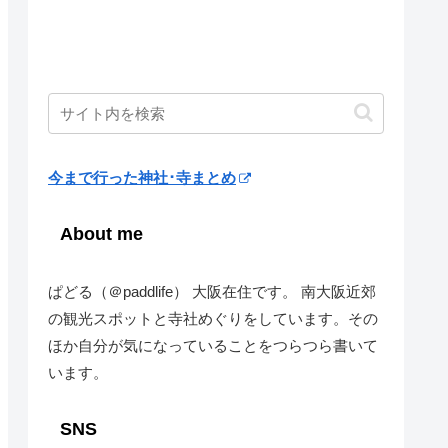
今まで行った神社･寺まとめ
About me
ぱどる（＠paddlife） 大阪在住です。 南大阪近郊
の観光スポットと寺社めぐりをしています。その
ほか自分が気になっていることをつらつら書いて
います。
SNS