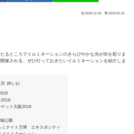
2018.12.18
2019.02.13
いたるところでイルミネーションのきらびやかな光が街を彩りま
で開催される、ぜひ行っておきたいイルミネーションを紹介しま
目次
018
018
ケット大阪2018
大阪城公園
nce イルミナイト万博 エキスポシティ
 イルミネーション