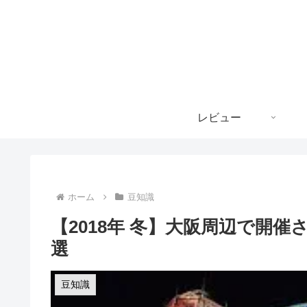
レビュー
ホーム
豆知識
【2018年 冬】大阪周辺で開
選
豆知識