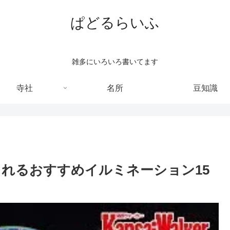
ぱどるらいふ
雑多にいろいろ書いてます
寺社
名所
豆知識
催されるおすすめイルミネーション15