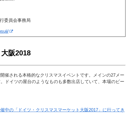
宴実行委員会事務局
suji/
阪2018
開催される本格的なクリスマスイベントです。メインの27メー
す。ドイツの屋台のようなものも多数出店していて、本場のビー
催中の「ドイツ・クリスマスマーケット大阪2017」に行ってき