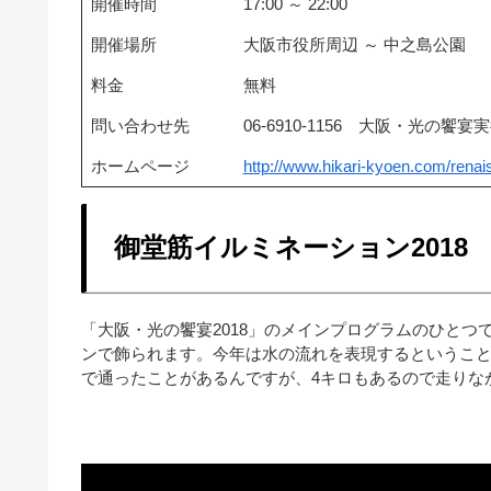
開催時間
17:00 ～ 22:00
開催場所
大阪市役所周辺 ～ 中之島公園
料金
無料
問い合わせ先
06-6910-1156 大阪・光の饗
ホームページ
http://www.hikari-kyoen.com/renai
御堂筋イルミネーション2018
「大阪・光の饗宴2018」のメインプログラムのひとつ
ンで飾られます。今年は水の流れを表現するというこ
で通ったことがあるんですが、4キロもあるので走りな