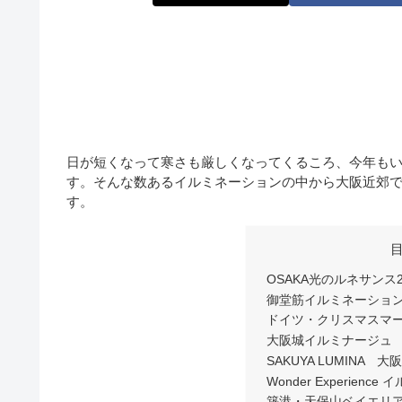
日が短くなって寒さも厳しくなってくるころ、今年も
す。そんな数あるイルミネーションの中から大阪近郊
す。
OSAKA光のルネサンス2
御堂筋イルミネーション2
ドイツ・クリスマスマー
大阪城イルミナージュ
SAKUYA LUMINA 
Wonder Experie
築港・天保山ベイエリア