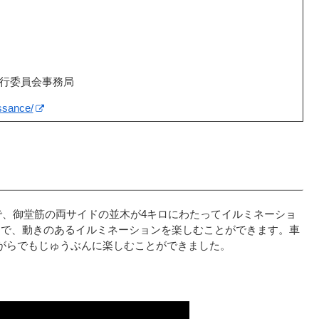
宴実行委員会事務局
ssance/
で、御堂筋の両サイドの並木が4キロにわたってイルミネーショ
とで、動きのあるイルミネーションを楽しむことができます。車
がらでもじゅうぶんに楽しむことができました。