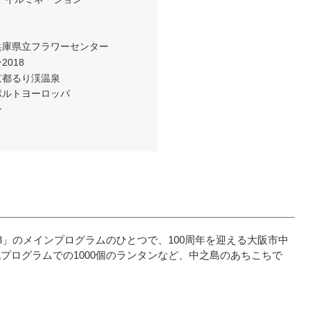
兵庫県立フラワーセンター
018
京都るり渓温泉
ポルトヨーロッパ
ン
8」のメインプログラムのひとつで、100周年を迎える大阪市中
プログラムでの1000個のランタンなど、中之島のあちこちで