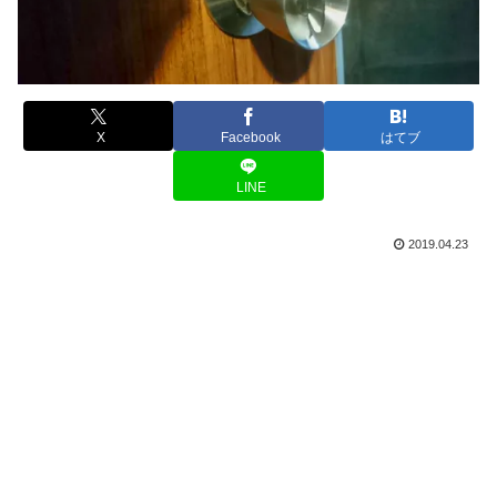
X
Facebook
はてブ
LINE
2019.04.23