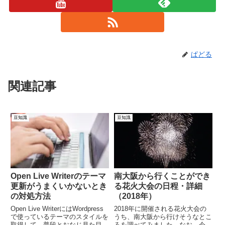
ぱどる
関連記事
豆知識
豆知識
Open Live Writerのテーマ
南大阪から行くことができ
更新がうまくいかないとき
る花火大会の日程・詳細
の対処方法
（2018年）
Open Live WriterにはWordpress
2018年に開催される花火大会の
で使っているテーマのスタイルを
うち、南大阪から行けそうなとこ
取得して、普段とおなじ見た目で
ろを調べてみました。なお、今年