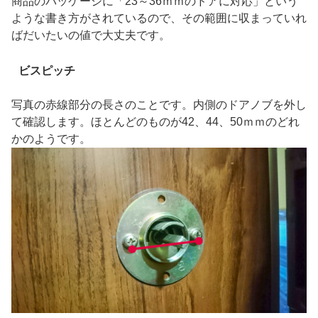
商品のパッケージに「23～36ｍｍのドアに対応」という
ような書き方がされているので、その範囲に収まっていれ
ばだいたいの値で大丈夫です。
ビスピッチ
写真の赤線部分の長さのことです。内側のドアノブを外し
て確認します。ほとんどのものが42、44、50ｍｍのどれ
かのようです。