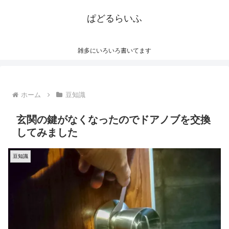
ぱどるらいふ
雑多にいろいろ書いてます
ホーム
豆知識
玄関の鍵がなくなったのでドアノブを交換
してみました
豆知識