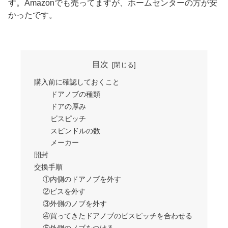
す。Amazonでも売ってますが、ホームセンターの方が安
かったです。
目次
購入前に確認しておくこと
ドアノブの種類
ドアの厚み
ビスピッチ
スピンドルの数
メーカー
開封
交換手順
①内側のドアノブを外す
②ビスを外す
③外側のノブを外す
④買ってきたドアノブのビスピッチを合わせる
⑤外側のノブをつける