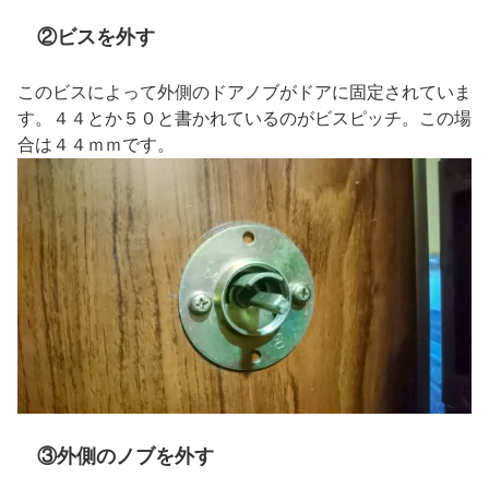
②ビスを外す
このビスによって外側のドアノブがドアに固定されていま
す。４４とか５０と書かれているのがビスピッチ。この場
合は４４ｍｍです。
③外側のノブを外す