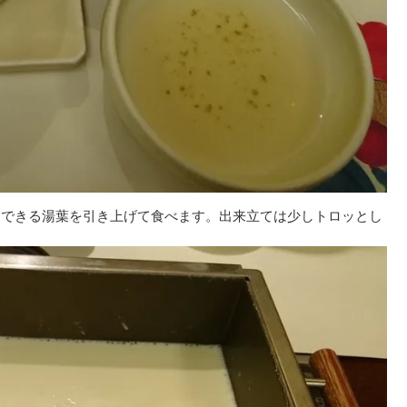
にできる湯葉を引き上げて食べます。出来立ては少しトロッとし