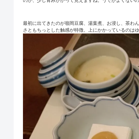
のか、少し青みがかって見えますね。うでがよくない
最初に出てきたのが嶺岡豆腐、湯葉煮、お浸し、茶わ
さともちっとした触感が特徴。上にかかっているのは