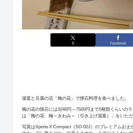
X
Facebook
湯葉と豆腐の店「梅の花」で懐石料理を食べました。
梅の花の懐石には3240円～7500円まで5種類くら
は「梅の花 極～きわみ～（引き上げ湯葉）」をいた
写真はXperia X Compact（SO-02J）のプ