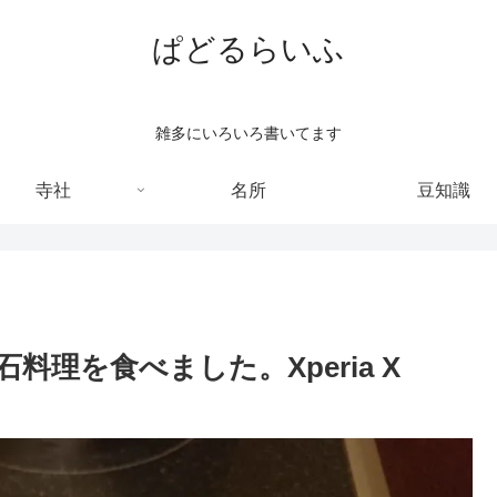
ぱどるらいふ
雑多にいろいろ書いてます
寺社
名所
豆知識
理を食べました。Xperia X