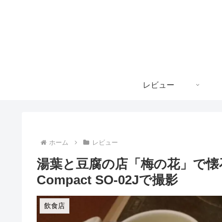
レビュー
ホーム
レビュー
湯葉と豆腐の店「梅の花」で懐石料
Compact SO-02Jで撮影
飲食店