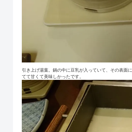
引き上げ湯葉。鍋の中に豆乳が入っていて、その表面
てて甘くて美味しかったです。