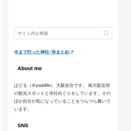
今まで行った神社･寺まとめ
About me
ぱどる（＠paddlife） 大阪在住です。 南大阪近郊
の観光スポットと寺社めぐりをしています。その
ほか自分が気になっていることをつらつら書いて
います。
SNS