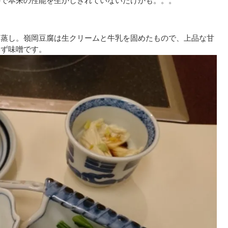
ので本来の性能を生かしきれていないだけかも。。。
ん蒸し。嶺岡豆腐は生クリームと牛乳を固めたもので、上品な甘
ゆず味噌です。