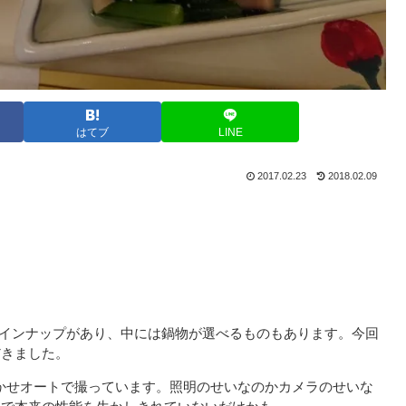
はてブ
LINE
2017.02.23
2018.02.09
いのラインナップがあり、中には鍋物が選べるものもあります。今回
だきました。
レミアムおまかせオートで撮っています。照明のせいなのかカメラのせいな