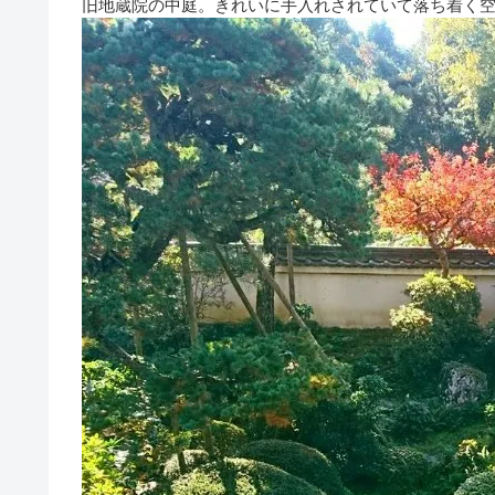
旧地蔵院の中庭。きれいに手入れされていて落ち着く