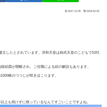
2017.12.05
2018.02.02
建立したとされています。淳和天皇は桓武天皇のこどもで53代
て大地獄絵図が開帳され、ご住職による絵の解説もあります。
1000株のつつじが咲きほこります。
0年以上も焼けずに残っているなんてすごいことですよね。