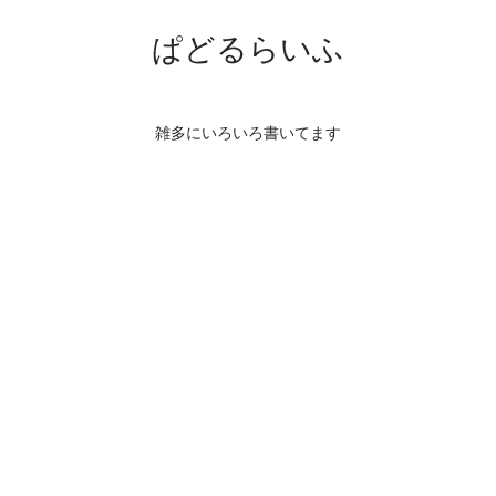
ぱどるらいふ
雑多にいろいろ書いてます