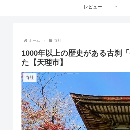
レビュー
ホーム
寺社
1000年以上の歴史がある古刹
た【天理市】
寺社