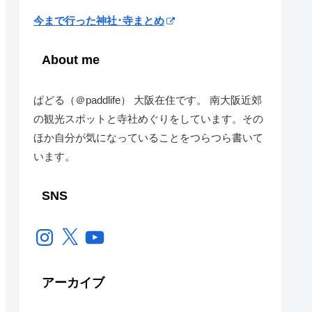
今まで行った神社･寺まとめ
About me
ぱどる（＠paddlife） 大阪在住です。 南大阪近郊
の観光スポットと寺社めぐりをしています。その
ほか自分が気になっていることをつらつら書いて
います。
SNS
Instagram
X
YouTube
アーカイブ