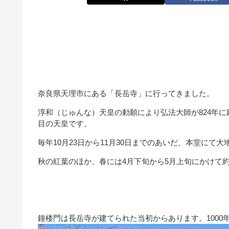
奈良県天理市にある「長岳寺」に行ってきました。
淳和（じゅんな）天皇の勅願により弘法大師が824年に
目の天皇です。
毎年10月23日から11月30日までのあいだ、本堂に
秋の紅葉のほか、春には4月下旬から5月上旬にかけて約
鐘楼門は長岳寺が建てられた当初からあります。100