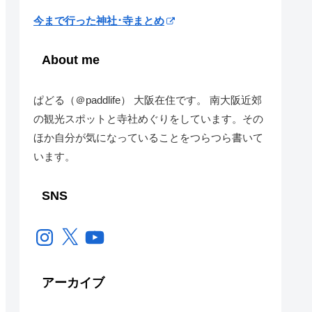
今まで行った神社･寺まとめ
About me
ぱどる（＠paddlife） 大阪在住です。 南大阪近郊
の観光スポットと寺社めぐりをしています。その
ほか自分が気になっていることをつらつら書いて
います。
SNS
Instagram
X
YouTube
アーカイブ