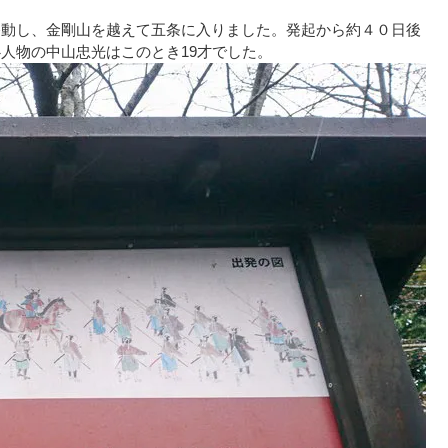
移動し、金剛山を越えて五条に入りました。発起から約４０日後
人物の中山忠光はこのとき19才でした。