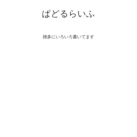
ぱどるらいふ
雑多にいろいろ書いてます