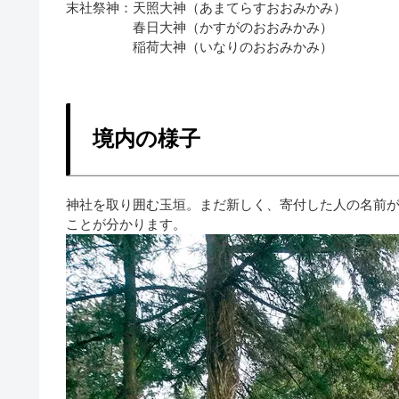
末社祭神：天照大神（あまてらすおおみかみ）
春日大神（かすがのおおみかみ）
稲荷大神（いなりのおおみかみ）
境内の様子
神社を取り囲む玉垣。まだ新しく、寄付した人の名前
ことが分かります。