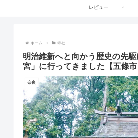
レビュー
ホーム
寺社
明治維新へと向かう歴史の先駆
宮」に行ってきました【五條市
奈良