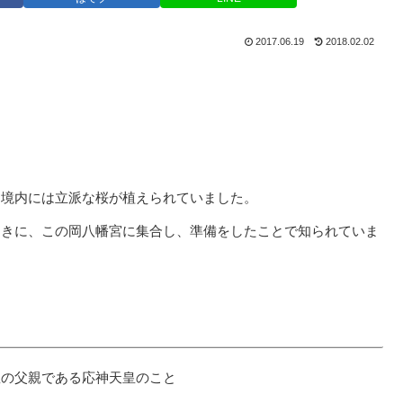
2017.06.19
2018.02.02
、境内には立派な桜が植えられていました。
ときに、この岡八幡宮に集合し、準備をしたことで知られていま
皇の父親である応神天皇のこと