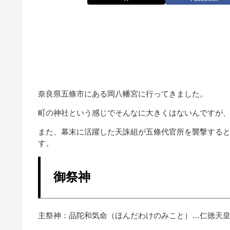
奈良県五條市にある岡八幡宮に行ってきました。
町の神社という感じでそんなに大きくはないんですが
また、幕末に活躍した天誅組が五條代官所を襲撃する
す。
御祭神
主祭神：品陀和気命（ほんだわけのみこと）…仁徳天