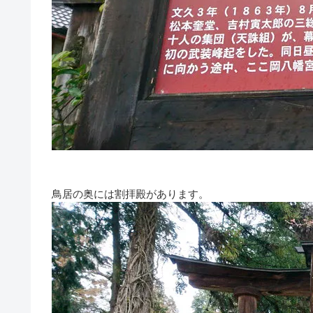
鳥居の奥には割拝殿があります。